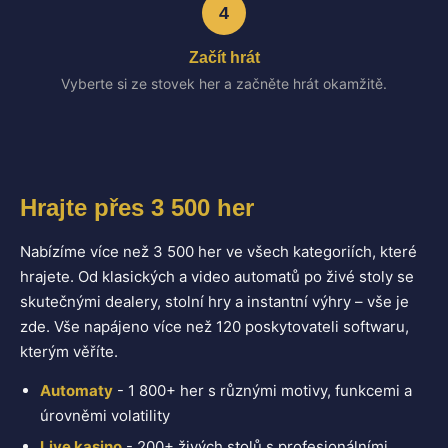
4
Začít hrát
Vyberte si ze stovek her a začněte hrát okamžitě.
Hrajte přes 3 500 her
Nabízíme více než 3 500 her ve všech kategoriích, které
hrajete. Od klasických a video automatů po živé stoly se
skutečnými dealery, stolní hry a instantní výhry – vše je
zde. Vše napájeno více než 120 poskytovateli softwaru,
kterým věříte.
Automaty
- 1 800+ her s různými motivy, funkcemi a
úrovněmi volatility
Live kasino
- 200+ živých stolů s profesionálními