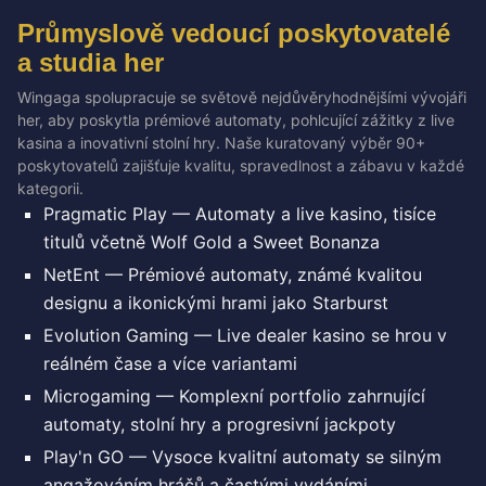
Průmyslově vedoucí poskytovatelé
a studia her
Wingaga spolupracuje se světově nejdůvěryhodnějšími vývojáři
her, aby poskytla prémiové automaty, pohlcující zážitky z live
kasina a inovativní stolní hry. Naše kuratovaný výběr 90+
poskytovatelů zajišťuje kvalitu, spravedlnost a zábavu v každé
kategorii.
Pragmatic Play — Automaty a live kasino, tisíce
titulů včetně Wolf Gold a Sweet Bonanza
NetEnt — Prémiové automaty, známé kvalitou
designu a ikonickými hrami jako Starburst
Evolution Gaming — Live dealer kasino se hrou v
reálném čase a více variantami
Microgaming — Komplexní portfolio zahrnující
automaty, stolní hry a progresivní jackpoty
Play'n GO — Vysoce kvalitní automaty se silným
angažováním hráčů a častými vydáními