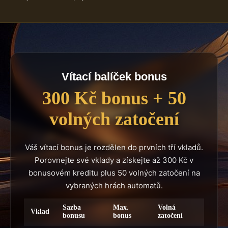
Vítací balíček bonus
300 Kč bonus + 50
volných zatočení
Váš vítací bonus je rozdělen do prvních tří vkladů.
Porovnejte své vklady a získejte až 300 Kč v
bonusovém kreditu plus 50 volných zatočení na
vybraných hrách automatů.
Sazba
Max.
Volná
Vklad
bonusu
bonus
zatočení