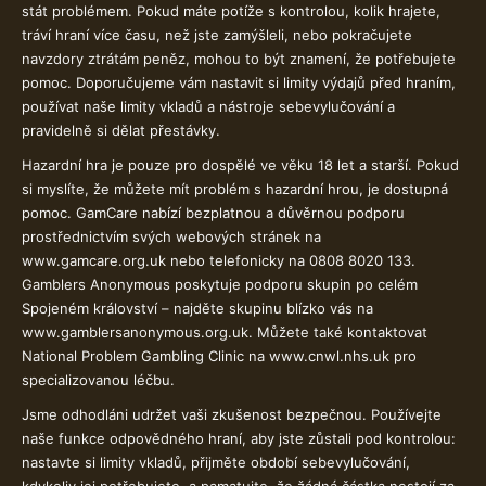
stát problémem. Pokud máte potíže s kontrolou, kolik hrajete,
tráví hraní více času, než jste zamýšleli, nebo pokračujete
navzdory ztrátám peněz, mohou to být znamení, že potřebujete
pomoc. Doporučujeme vám nastavit si limity výdajů před hraním,
používat naše limity vkladů a nástroje sebevylučování a
pravidelně si dělat přestávky.
Hazardní hra je pouze pro dospělé ve věku 18 let a starší. Pokud
si myslíte, že můžete mít problém s hazardní hrou, je dostupná
pomoc. GamCare nabízí bezplatnou a důvěrnou podporu
prostřednictvím svých webových stránek na
www.gamcare.org.uk nebo telefonicky na 0808 8020 133.
Gamblers Anonymous poskytuje podporu skupin po celém
Spojeném království – najděte skupinu blízko vás na
www.gamblersanonymous.org.uk. Můžete také kontaktovat
National Problem Gambling Clinic na www.cnwl.nhs.uk pro
specializovanou léčbu.
Jsme odhodláni udržet vaši zkušenost bezpečnou. Používejte
naše funkce odpovědného hraní, aby jste zůstali pod kontrolou:
nastavte si limity vkladů, přijměte období sebevylučování,