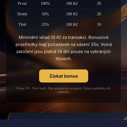
První
100%
100 Kč
20
Druhý
50%
100 Kč
20
Třetí
25%
100 Kč
10
Minimální vklad 10 Kč za transakci. Bonusové
prostředky mají požadavek na sázení 35x. Volná
zatočení jsou platná 14 dní pouze na vybraných
titulech.
Získat bonus
Pouze 18+. Noví hráči. Platí požadavky na sázení. Úplné podmínky při
registraci.