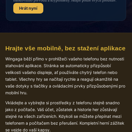
bankovního převodu a kryptoměny. Hrajte podle svých představ.
Hrát nyní
Hrajte vše mobilně, bez stažení aplikace
Wingaga běží přímo v prohlížeči vašeho telefonu bez nutnosti
stahování aplikace. Stránka se automaticky přizpůsobí
velikosti vašeho displeje, ať používáte chytrý telefon nebo
tablet. Všechny hry se načítají rychle a reagují okamžitě na
vaše dotyky s tlačítky a ovládacími prvky přizpůsobenými pro
mobilní hru.
Vkládejte a vybírejte si prostředky z telefonu stejně snadno
jako z počítače. Váš účet, zůstatek a historie her zůstávají
stejné na všech zařízeních. Kdykoli se můžete přepínat mezi
telefonem a počítačem bez přerušení. Kompletní herní zážitek
se vejde do vaší kapsy.