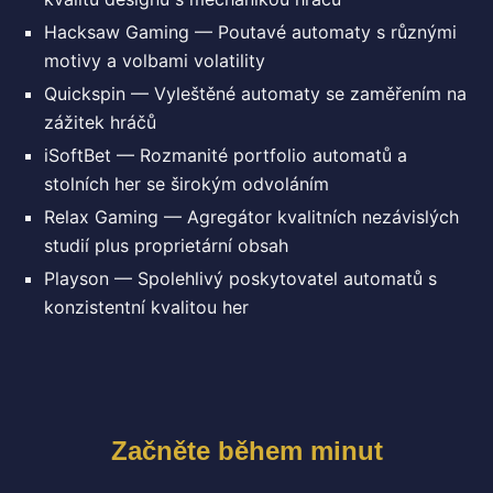
Hacksaw Gaming — Poutavé automaty s různými
motivy a volbami volatility
Quickspin — Vyleštěné automaty se zaměřením na
zážitek hráčů
iSoftBet — Rozmanité portfolio automatů a
stolních her se širokým odvoláním
Relax Gaming — Agregátor kvalitních nezávislých
studií plus proprietární obsah
Playson — Spolehlivý poskytovatel automatů s
konzistentní kvalitou her
Začněte během minut